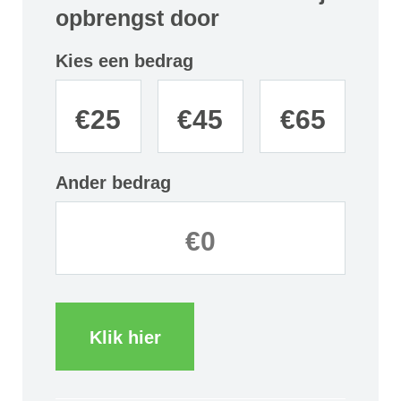
opbrengst door
Kies een bedrag
€
25
€
45
€
65
Ander bedrag
Klik hier