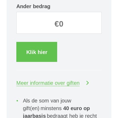
Ander bedrag
Klik hier
Meer informatie over giften
Als de som van jouw
gift(en) minstens
40 euro op
jaarbasis
bedraagt heb je recht