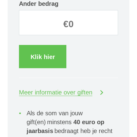
Ander bedrag
Klik hier
Meer informatie over giften
Als de som van jouw
gift(en) minstens
40 euro op
jaarbasis
bedraagt heb je recht