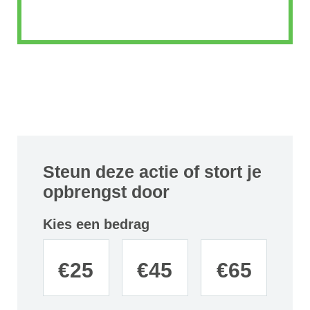
Steun deze actie of stort je
opbrengst door
Kies een bedrag
€
25
€
45
€
65