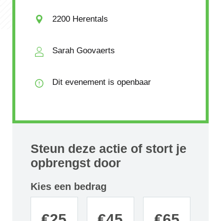
2200 Herentals
Sarah Goovaerts
Dit evenement is openbaar
Steun deze actie of stort je
opbrengst door
Kies een bedrag
€
25
€
45
€
65