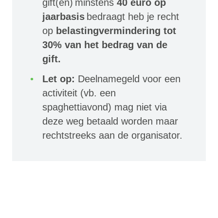
gift(en) minstens
40 euro op
jaarbasis
bedraagt heb je recht
op
belastingvermindering tot
30% van het bedrag van de
gift.
Let op:
Deelnamegeld voor een
activiteit (vb. een
spaghettiavond) mag niet via
deze weg betaald worden maar
rechtstreeks aan de organisator.