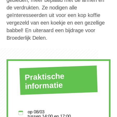
gebieden, meer bepaald met de armen en
de verdrukten. Ze nodigen alle
geïnteresseerden uit voor een kop koffie
vergezeld van een koekje en een gezellige
babbel! En uiteraard een bijdrage voor
Broederlijk Delen.
Praktische
informatie
op
08/03
tussen
14:00
en 17:00