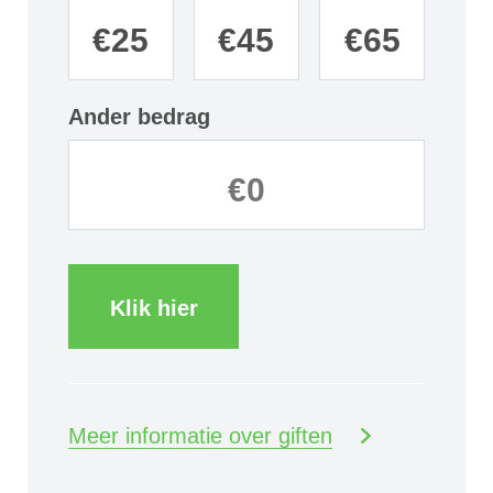
€
25
€
45
€
65
Ander bedrag
Klik hier
Meer informatie over giften