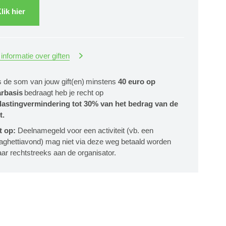
lik hier
informatie over giften
s de som van jouw gift(en) minstens
40 euro op
arbasis
bedraagt heb je recht op
lastingvermindering tot 30% van het bedrag van de
t.
t op:
Deelnamegeld voor een activiteit (vb. een
aghettiavond) mag niet via deze weg betaald worden
ar rechtstreeks aan de organisator.