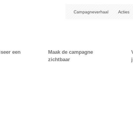
Campagneverhaal
Acties
iseer een
Maak de campagne
zichtbaar