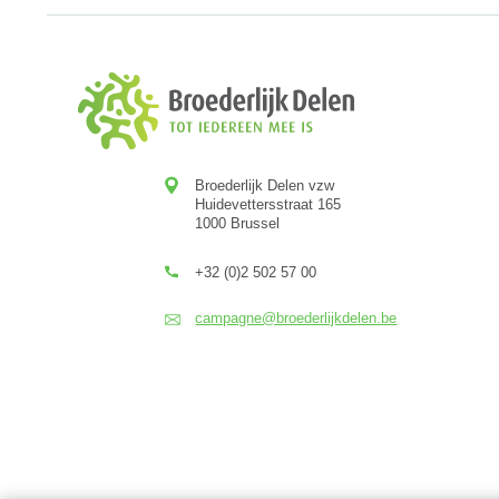
Broederlijk Delen vzw
Huidevettersstraat 165
1000 Brussel
+32 (0)2 502 57 00
campagne@broederlijkdelen.be