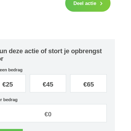
Deel actie
un deze actie of stort je opbrengst
r
 een bedrag
€
25
€
45
€
65
r bedrag