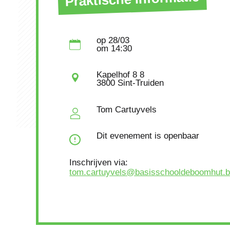
op
28/03
om
14:30
Kapelhof 8 8
3800 Sint-Truiden
Tom Cartuyvels
Dit evenement is openbaar
Inschrijven via:
tom.cartuyvels@basisschooldeboomhut.