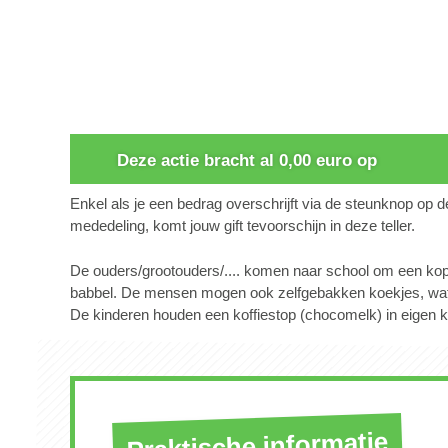
0
Deze actie bracht al 0,00 euro op
Enkel als je een bedrag overschrijft via de steunknop op 
mededeling, komt jouw gift tevoorschijn in deze teller.
De ouders/grootouders/.... komen naar school om een kopje
babbel. De mensen mogen ook zelfgebakken koekjes, wafe
De kinderen houden een koffiestop (chocomelk) in eigen k
Praktische informatie