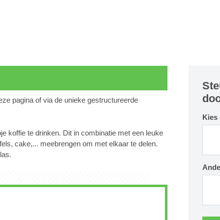
Ste
doo
deze pagina of via de unieke gestructureerde
Kies
 koffie te drinken. Dit in combinatie met een leuke
ls, cake,... meebrengen om met elkaar te delen.
las.
Ande