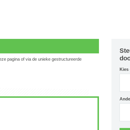
Ste
doo
deze pagina of via de unieke gestructureerde
Kies
Ande