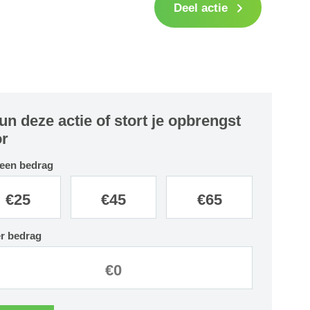
Deel actie
un deze actie of stort je opbrengst
r
 een bedrag
€
25
€
45
€
65
r bedrag