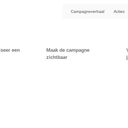
Campagneverhaal
Acties
iseer een
Maak de campagne
zichtbaar