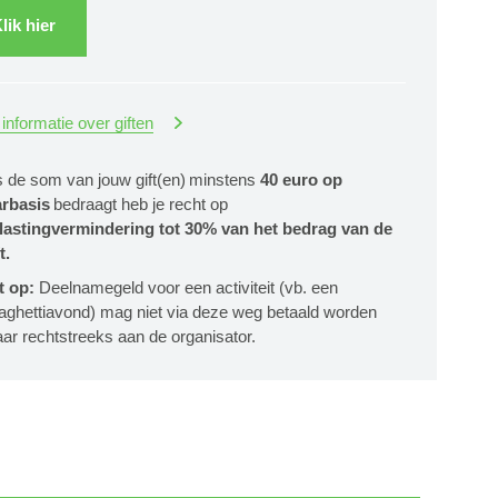
lik hier
informatie over giften
s de som van jouw gift(en) minstens
40 euro op
arbasis
bedraagt heb je recht op
lastingvermindering tot 30% van het bedrag van de
t.
t op:
Deelnamegeld voor een activiteit (vb. een
aghettiavond) mag niet via deze weg betaald worden
ar rechtstreeks aan de organisator.