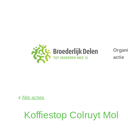
Organ
actie
Alle acties
Koffiestop Colruyt Mol