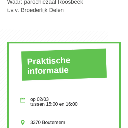
Waar: parochiezaal Roosbeek
t.v.v. Broederlijk Delen
Praktische
informatie
op
02/03
tussen
15:00
en 16:00
3370 Boutersem