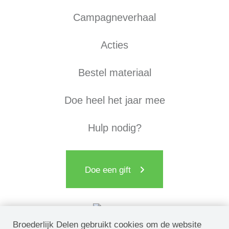
Campagneverhaal
Acties
Bestel materiaal
Doe heel het jaar mee
Hulp nodig?
Doe een gift
Broederlijk Delen gebruikt cookies om de website