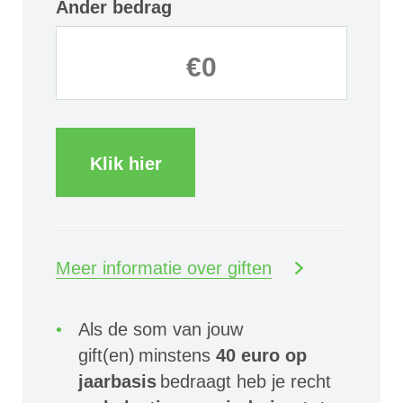
Ander bedrag
Klik hier
Meer informatie over giften
Als de som van jouw
gift(en) minstens
40 euro op
jaarbasis
bedraagt heb je recht