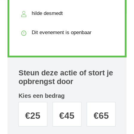
hilde desmedt
Dit evenement is openbaar
Steun deze actie of stort je
opbrengst door
Kies een bedrag
€
25
€
45
€
65