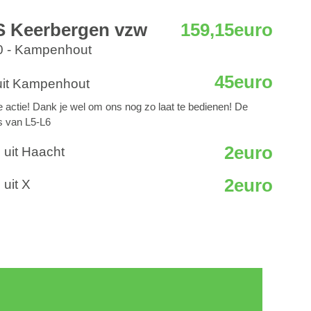
 Keerbergen vzw
159,15euro
10 - Kampenhout
45euro
it Kampenhout
 actie! Dank je wel om ons nog zo laat te bedienen! De
s van L5-L6
2euro
 uit Haacht
2euro
uit X