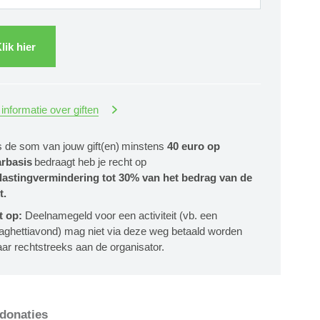
lik hier
informatie over giften
s de som van jouw gift(en) minstens
40 euro op
arbasis
bedraagt heb je recht op
lastingvermindering tot 30% van het bedrag van de
t.
t op:
Deelnamegeld voor een activiteit (vb. een
aghettiavond) mag niet via deze weg betaald worden
ar rechtstreeks aan de organisator.
 donaties