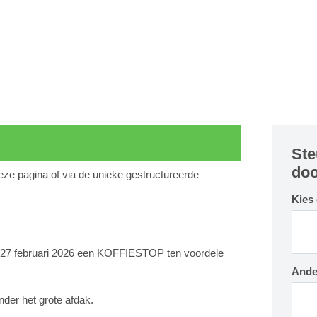
Ste
doo
deze pagina of via de unieke gestructureerde
Kies
ag 27 februari 2026 een KOFFIESTOP ten voordele
Ande
nder het grote afdak.