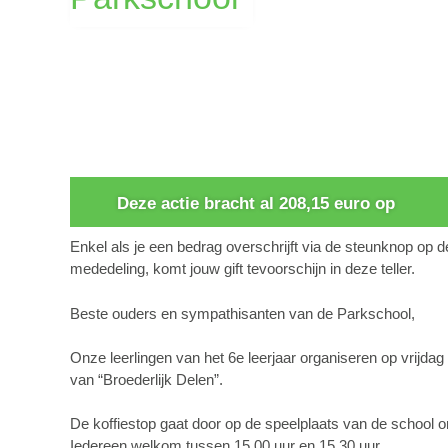
0
Deze actie bracht al 208,15 euro op
Enkel als je een bedrag overschrijft via de steunknop op 
mededeling, komt jouw gift tevoorschijn in deze teller.
Beste ouders en sympathisanten van de Parkschool,
Onze leerlingen van het 6e leerjaar organiseren op vrijd
van “Broederlijk Delen”.
De koffiestop gaat door op de speelplaats van de school o
Iedereen welkom tussen 15.00 uur en 15.30 uur.