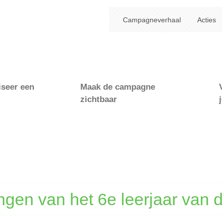
Campagneverhaal
Acties
iseer een
Maak de campagne
zichtbaar
ingen van het 6e leerjaar van 