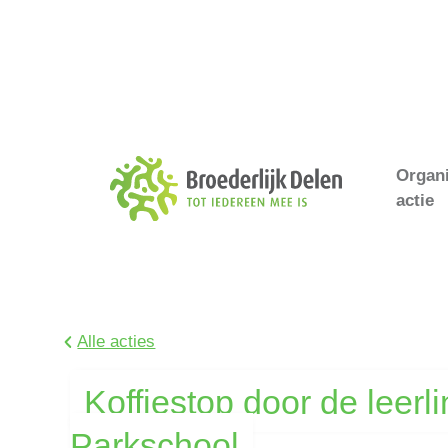
Organ
actie
Alle acties
Koffiestop door de leerl
Parkschool