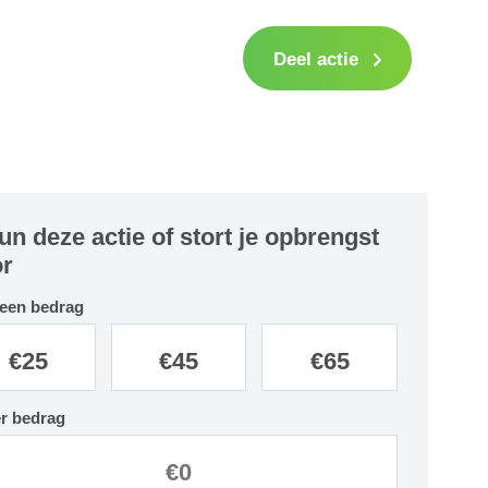
Deel actie
un deze actie of stort je opbrengst
r
 een bedrag
€
25
€
45
€
65
r bedrag