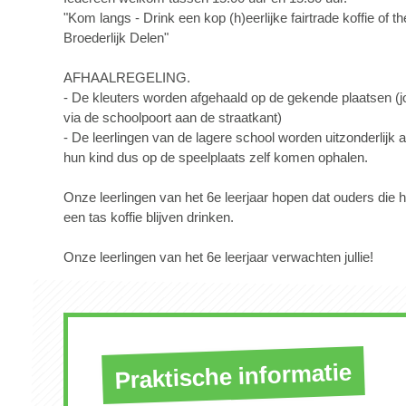
"Kom langs - Drink een kop (h)eerlijke fairtrade koffie of t
Broederlijk Delen"
AFHAALREGELING.
- De kleuters worden afgehaald op de gekende plaatsen (j
via de schoolpoort aan de straatkant)
- De leerlingen van de lagere school worden uitzonderlijk
hun kind dus op de speelplaats zelf komen ophalen.
Onze leerlingen van het 6e leerjaar hopen dat ouders die 
een tas koffie blijven drinken.
Onze leerlingen van het 6e leerjaar verwachten jullie!
Praktische informatie