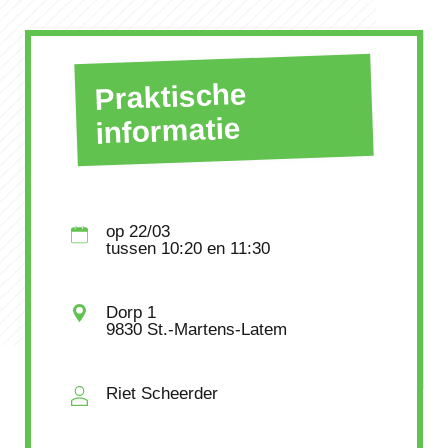
Praktische
informatie
op
22/03
tussen
10:20
en 11:30
Dorp 1
9830 St.-Martens-Latem
Riet Scheerder