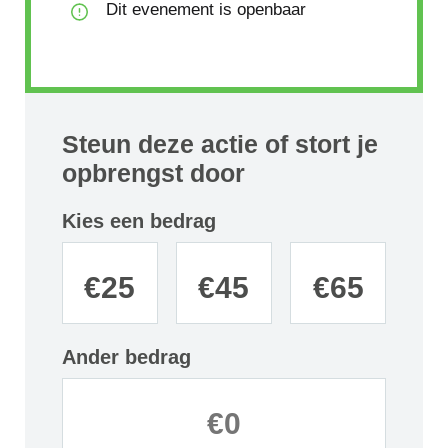
Dit evenement is openbaar
Steun deze actie of stort je
opbrengst door
Kies een bedrag
€
25
€
45
€
65
Ander bedrag