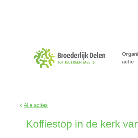
Organ
actie
Alle acties
Koffiestop in de kerk v