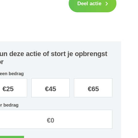
Deel actie
un deze actie of stort je opbrengst
r
 een bedrag
€
25
€
45
€
65
r bedrag