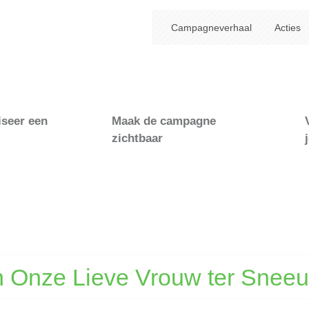
Campagneverhaal
Acties
iseer een
Maak de campagne
zichtbaar
an Onze Lieve Vrouw ter Snee