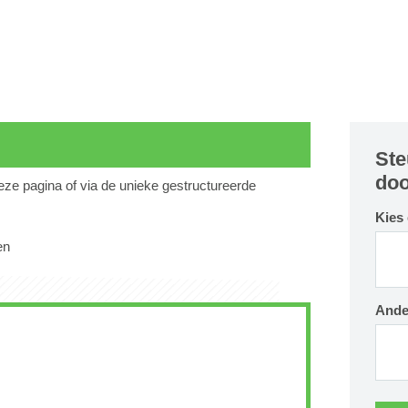
Ste
doo
deze pagina of via de unieke gestructureerde
Kies
en
Ande