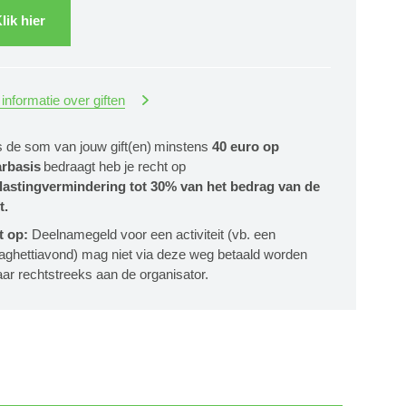
lik hier
informatie over giften
s de som van jouw gift(en) minstens
40 euro op
arbasis
bedraagt heb je recht op
lastingvermindering tot 30% van het bedrag van de
t.
t op:
Deelnamegeld voor een activiteit (vb. een
aghettiavond) mag niet via deze weg betaald worden
ar rechtstreeks aan de organisator.