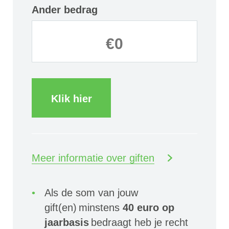
Ander bedrag
Klik hier
Meer informatie over giften
Als de som van jouw
gift(en) minstens
40 euro op
jaarbasis
bedraagt heb je recht