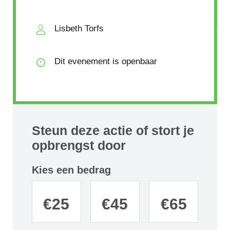
Lisbeth Torfs
Dit evenement is openbaar
Steun deze actie of stort je
opbrengst door
Kies een bedrag
€
25
€
45
€
65