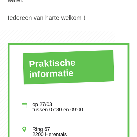
wafel.
Iedereen van harte welkom !
Praktische
informatie
op
27/03
tussen
07:30
en 09:00
Ring 67
2200 Herentals