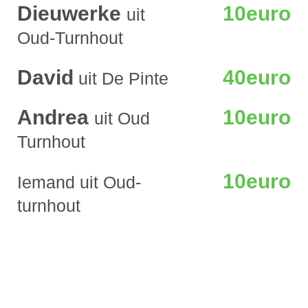
Dieuwerke
10euro
uit
Oud-Turnhout
David
40euro
uit De Pinte
Andrea
10euro
uit Oud
Turnhout
10euro
Iemand uit Oud-
turnhout