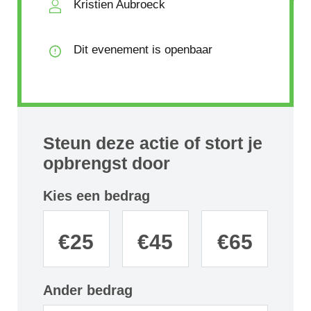
Kristien Aubroeck
Dit evenement is openbaar
Steun deze actie of stort je
opbrengst door
Kies een bedrag
€
25
€
45
€
65
Ander bedrag