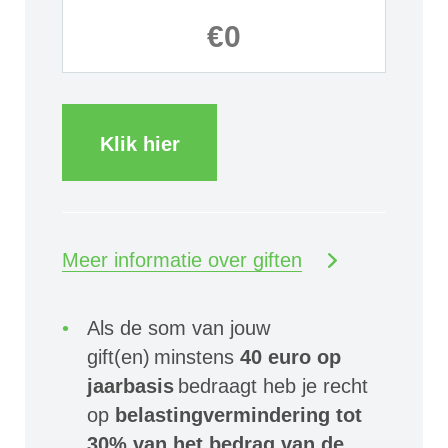
Klik hier
Meer informatie over giften
Als de som van jouw
gift(en) minstens
40 euro op
jaarbasis
bedraagt heb je recht
op
belastingvermindering tot
30% van het bedrag van de