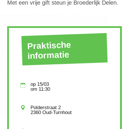
Met een vrije gift steun je Broederlijk Delen.
Praktische
informatie
op
15/03
om
11:30
Polderstraat 2
2360 Oud-Turnhout