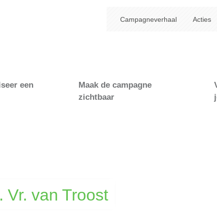
Campagneverhaal
Acties
iseer een
Maak de campagne
zichtbaar
. Vr. van Troost