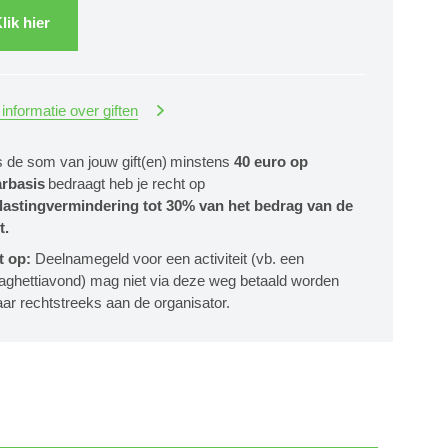
lik hier
informatie over giften
s de som van jouw gift(en) minstens
40 euro op
arbasis
bedraagt heb je recht op
lastingvermindering tot 30% van het bedrag van de
t.
t op:
Deelnamegeld voor een activiteit (vb. een
aghettiavond) mag niet via deze weg betaald worden
ar rechtstreeks aan de organisator.