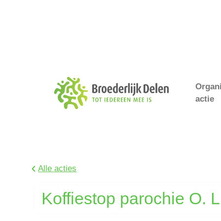
Organ
actie
Alle acties
Koffiestop parochie O. L