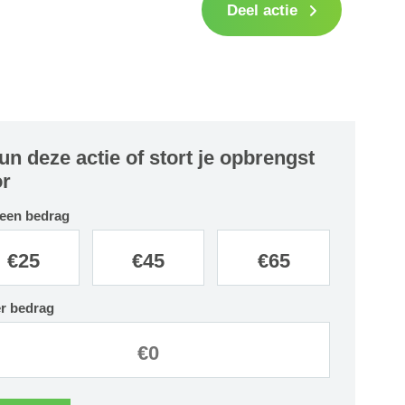
Deel actie
un deze actie of stort je opbrengst
r
 een bedrag
€
25
€
45
€
65
r bedrag