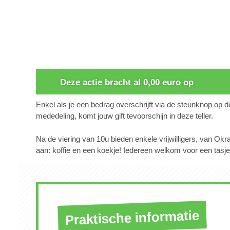
0
Deze actie bracht al 0,00 euro op
Enkel als je een bedrag overschrijft via de steunknop op 
mededeling, komt jouw gift tevoorschijn in deze teller.
Na de viering van 10u bieden enkele vrijwilligers, van Ok
aan: koffie en een koekje! Iedereen welkom voor een tasje (
Praktische informatie