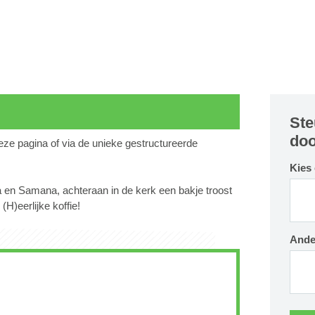
Ste
doo
deze pagina of via de unieke gestructureerde
Kies
ra en Samana, achteraan in de kerk een bakje troost
H)eerlijke koffie!
Ande