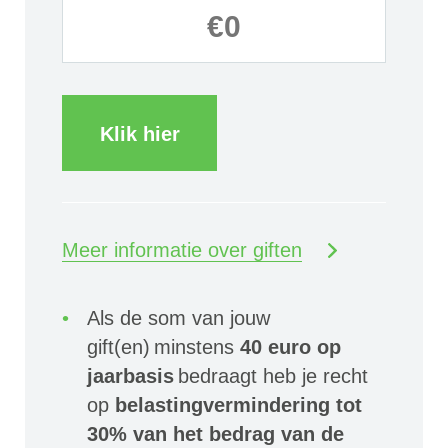
Klik hier
Meer informatie over giften
Als de som van jouw
gift(en) minstens
40 euro op
jaarbasis
bedraagt heb je recht
op
belastingvermindering tot
30% van het bedrag van de