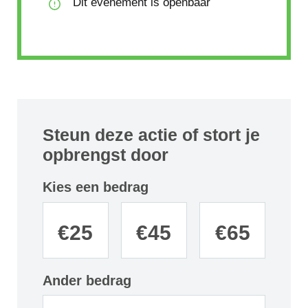
Dit evenement is openbaar
Steun deze actie of stort je
opbrengst door
Kies een bedrag
€
25
€
45
€
65
Ander bedrag