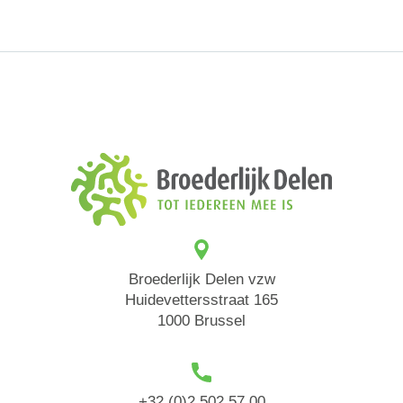
Broederlijk Delen vzw
Huidevettersstraat 165
1000 Brussel
+32 (0)2 502 57 00