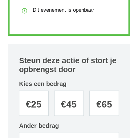
Dit evenement is openbaar
Steun deze actie of stort je
opbrengst door
Kies een bedrag
€
25
€
45
€
65
Ander bedrag