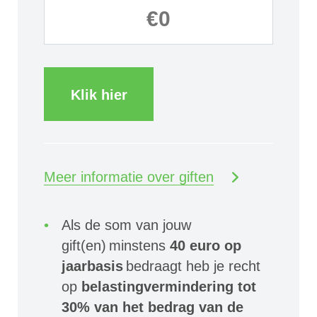
Klik hier
Meer informatie over giften
Als de som van jouw
gift(en) minstens
40 euro op
jaarbasis
bedraagt heb je recht
op
belastingvermindering tot
30% van het bedrag van de