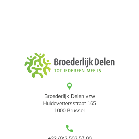
Broederlijk Delen vzw
Huidevettersstraat 165
1000 Brussel
+32 (0)2 502 57 00