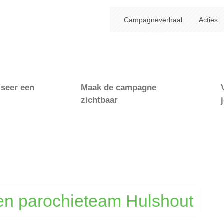
Campagneverhaal
Acties
iseer een
Maak de campagne
zichtbaar
 en parochieteam Hulshout