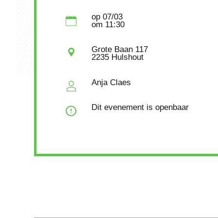
op
07/03
om
11:30
Grote Baan 117
2235 Hulshout
Anja Claes
Dit evenement is openbaar