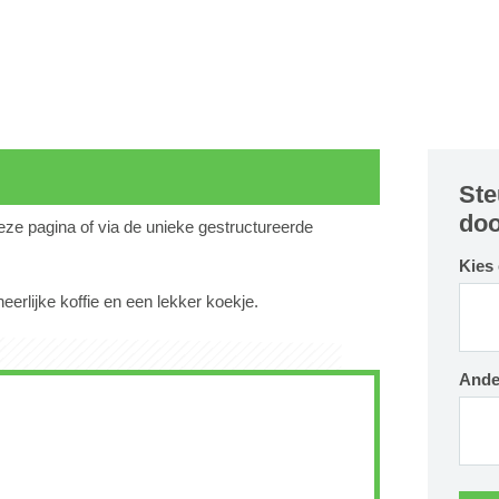
Ste
doo
deze pagina of via de unieke gestructureerde
Kies
erlijke koffie en een lekker koekje.
Ande