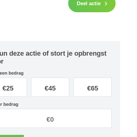
Deel actie
un deze actie of stort je opbrengst
r
 een bedrag
€
25
€
45
€
65
r bedrag