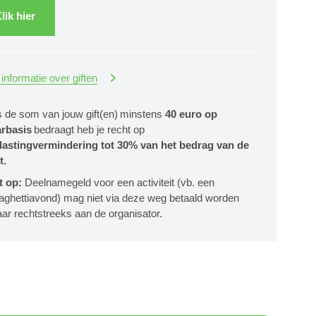
lik hier
informatie over giften
s de som van jouw gift(en) minstens
40 euro op
arbasis
bedraagt heb je recht op
lastingvermindering tot 30% van het bedrag van de
t.
t op:
Deelnamegeld voor een activiteit (vb. een
aghettiavond) mag niet via deze weg betaald worden
ar rechtstreeks aan de organisator.