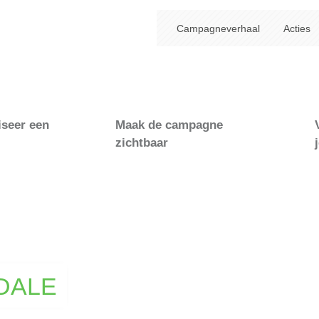
Campagneverhaal
Acties
iseer een
Maak de campagne
zichtbaar
DALE