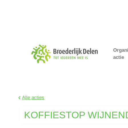
Organ
actie
Alle acties
KOFFIESTOP WIJNEN