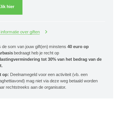
lik hier
informatie over giften
s de som van jouw gift(en) minstens
40 euro op
arbasis
bedraagt heb je recht op
lastingvermindering tot 30% van het bedrag van de
t.
t op:
Deelnamegeld voor een activiteit (vb. een
aghettiavond) mag niet via deze weg betaald worden
ar rechtstreeks aan de organisator.