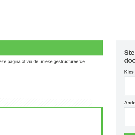
Ste
doo
deze pagina of via de unieke gestructureerde
Kies
Ande