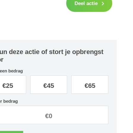
Deel actie
un deze actie of stort je opbrengst
r
 een bedrag
€
25
€
45
€
65
r bedrag