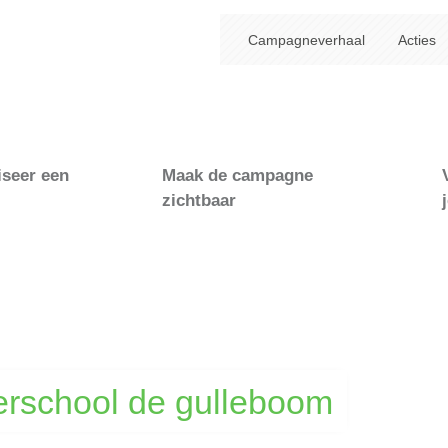
Campagneverhaal
Acties
iseer een
Maak de campagne
zichtbaar
erschool de gulleboom