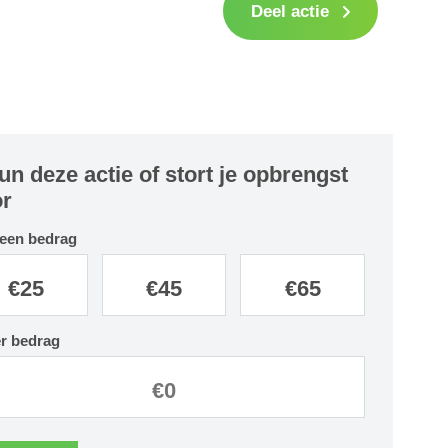
Deel actie
un deze actie of stort je opbrengst
r
 een bedrag
€
25
€
45
€
65
r bedrag