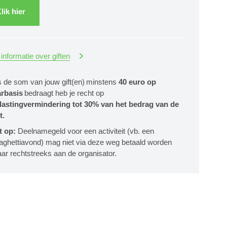
lik hier
informatie over giften
s de som van jouw gift(en) minstens
40 euro op
arbasis
bedraagt heb je recht op
lastingvermindering tot 30% van het bedrag van de
t.
t op:
Deelnamegeld voor een activiteit (vb. een
aghettiavond) mag niet via deze weg betaald worden
ar rechtstreeks aan de organisator.