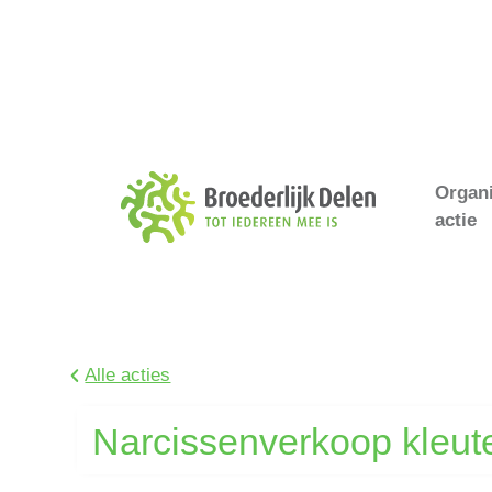
Organ
actie
Alle acties
Narcissenverkoop kleut