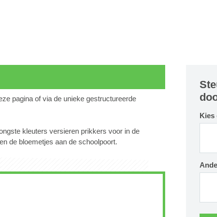
Ste
doo
deze pagina of via de unieke gestructureerde
Kies
ongste kleuters versieren prikkers voor in de
en de bloemetjes aan de schoolpoort.
Ande