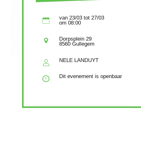
van
23/03
tot 27/03
om
08:00
Dorpsplein 29
8560 Gullegem
NELE LANDUYT
Dit evenement is openbaar