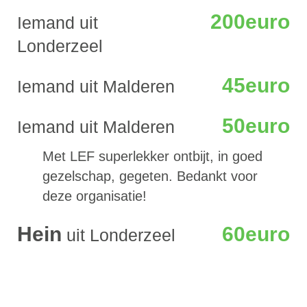
200euro
Iemand uit
Londerzeel
45euro
Iemand uit Malderen
50euro
Iemand uit Malderen
Met LEF superlekker ontbijt, in goed
gezelschap, gegeten. Bedankt voor
deze organisatie!
Hein
60euro
uit Londerzeel