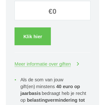
Klik hier
Meer informatie over giften
Als de som van jouw
gift(en) minstens
40 euro op
jaarbasis
bedraagt heb je recht
op
belastingvermindering tot