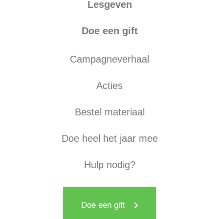
Lesgeven
Doe een gift
Campagneverhaal
Acties
Bestel materiaal
Doe heel het jaar mee
Hulp nodig?
Doe een gift