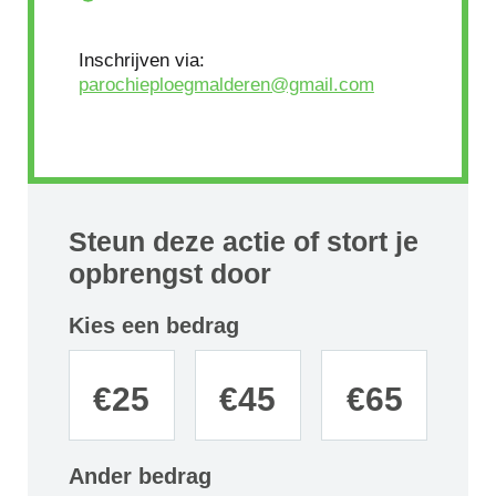
Inschrijven via:
parochieploegmalderen@gmail.com
Steun deze actie of stort je
opbrengst door
Kies een bedrag
€
25
€
45
€
65
Ander bedrag