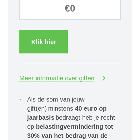
Klik hier
Meer informatie over giften
Als de som van jouw
gift(en) minstens
40 euro op
jaarbasis
bedraagt heb je recht
op
belastingvermindering tot
30% van het bedrag van de