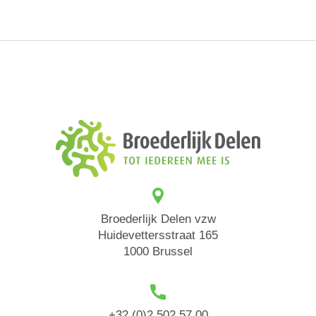
Broederlijk Delen vzw
Huidevettersstraat 165
1000 Brussel
+32 (0)2 502 57 00