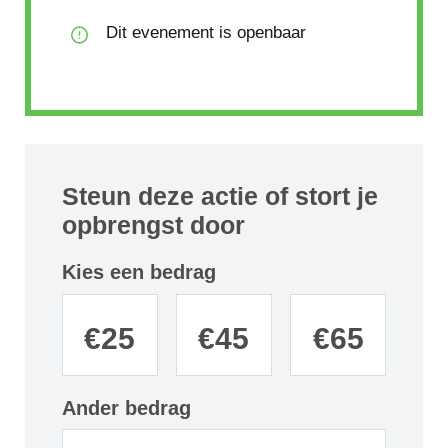
Dit evenement is openbaar
Steun deze actie of stort je
opbrengst door
Kies een bedrag
€
25
€
45
€
65
Ander bedrag