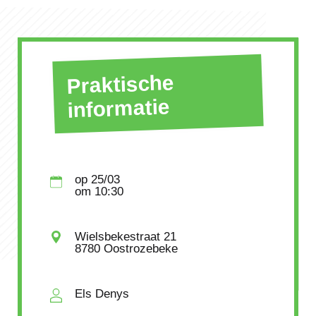
Praktische
informatie
op
25/03
om
10:30
Wielsbekestraat 21
8780 Oostrozebeke
Els Denys