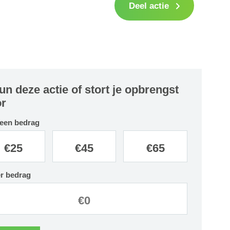
Deel actie
un deze actie of stort je opbrengst
r
 een bedrag
€
25
€
45
€
65
r bedrag