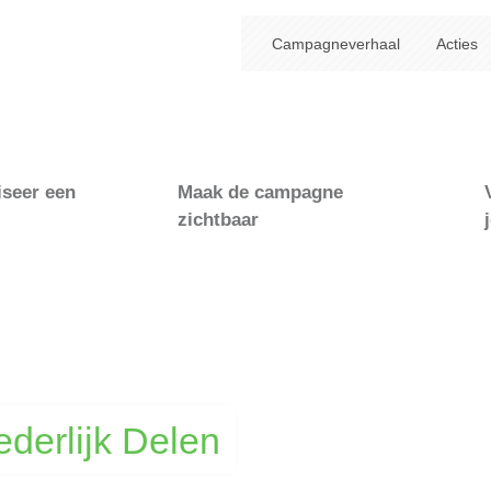
Campagneverhaal
Acties
iseer een
Maak de campagne
zichtbaar
ederlijk Delen