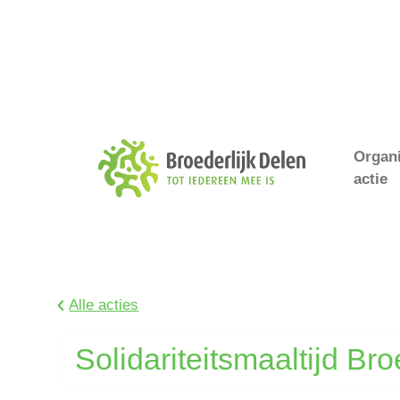
Organ
actie
Alle acties
Solidariteitsmaaltijd Bro