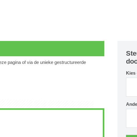
Ste
doo
deze pagina of via de unieke gestructureerde
Kies
Ande