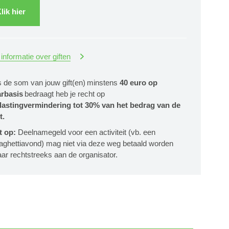
lik hier
informatie over giften
s de som van jouw gift(en) minstens
40 euro op
arbasis
bedraagt heb je recht op
lastingvermindering tot 30% van het bedrag van de
t.
t op:
Deelnamegeld voor een activiteit (vb. een
aghettiavond) mag niet via deze weg betaald worden
ar rechtstreeks aan de organisator.