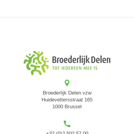
Broederlijk Delen vzw
Huidevettersstraat 165
1000 Brussel
+32 (0)2 502 57 00