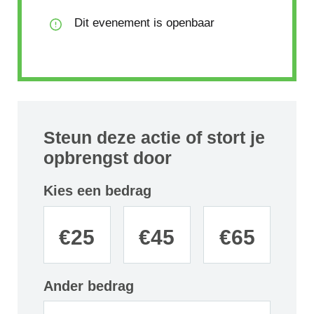
Dit evenement is openbaar
Steun deze actie of stort je
opbrengst door
Kies een bedrag
€
25
€
45
€
65
Ander bedrag