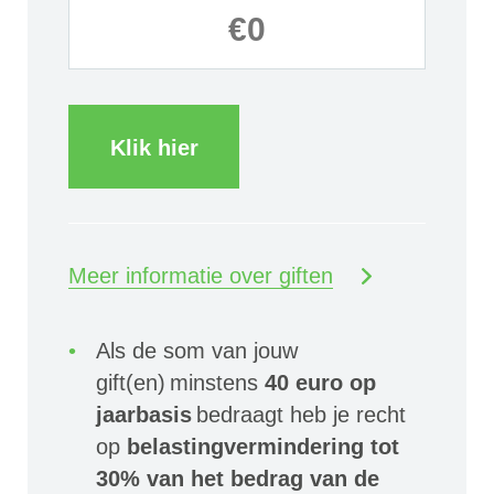
Klik hier
Meer informatie over giften
Als de som van jouw
gift(en) minstens
40 euro op
jaarbasis
bedraagt heb je recht
op
belastingvermindering tot
30% van het bedrag van de