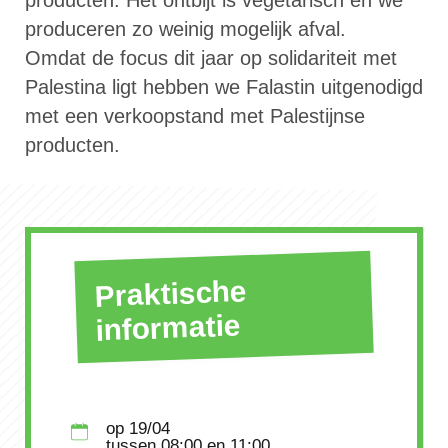
producten. Het ontbijt is vegetarisch en we
produceren zo weinig mogelijk afval.
Omdat de focus dit jaar op solidariteit met
Palestina ligt hebben we Falastin uitgenodigd
met een verkoopstand met Palestijnse
producten.
Praktische
informatie
op
19/04
tussen
08:00
en 11:00