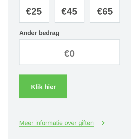
€
25
€
45
€
65
Ander bedrag
Klik hier
Meer informatie over giften